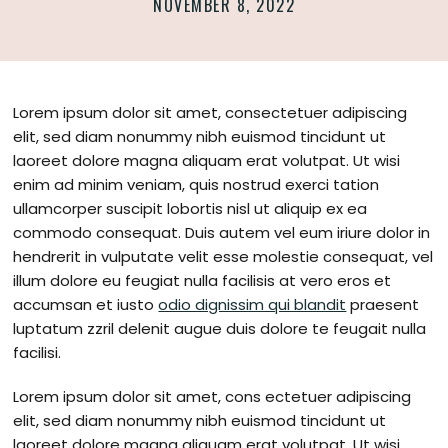
NOVEMBER 8, 2022
Lorem ipsum dolor sit amet, consectetuer adipiscing
elit, sed diam nonummy nibh euismod tincidunt ut
laoreet dolore magna aliquam erat volutpat. Ut wisi
enim ad minim veniam, quis nostrud exerci tation
ullamcorper suscipit lobortis nisl ut aliquip ex ea
commodo consequat. Duis autem vel eum iriure dolor in
hendrerit in vulputate velit esse molestie consequat, vel
illum dolore eu feugiat nulla facilisis at vero eros et
accumsan et iusto
odio dignissim qui blandit
praesent
luptatum zzril delenit augue duis dolore te feugait nulla
facilisi.
Lorem ipsum dolor sit amet, cons ectetuer adipiscing
elit, sed diam nonummy nibh euismod tincidunt ut
laoreet dolore magna aliquam erat volutpat. Ut wisi