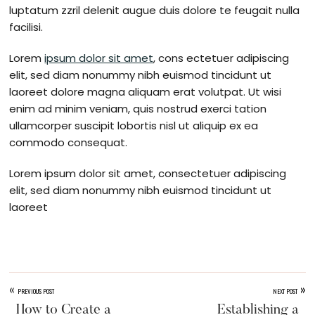
luptatum zzril delenit augue duis dolore te feugait nulla
facilisi.
Lorem
ipsum dolor sit amet
, cons ectetuer adipiscing
elit, sed diam nonummy nibh euismod tincidunt ut
laoreet dolore magna aliquam erat volutpat. Ut wisi
enim ad minim veniam, quis nostrud exerci tation
ullamcorper suscipit lobortis nisl ut aliquip ex ea
commodo consequat.
Lorem ipsum dolor sit amet, consectetuer adipiscing
elit, sed diam nonummy nibh euismod tincidunt ut
laoreet
«
»
PREVIOUS POST
NEXT POST
How to Create a
Establishing a