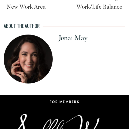
New Work Area
Work/Life Balance
ABOUT THE AUTHOR
Jenai May
Footer
FOR MEMBERS